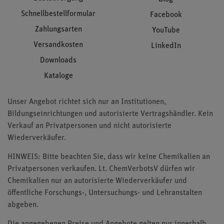
Schnellbestellformular
Facebook
Zahlungsarten
YouTube
Versandkosten
LinkedIn
Downloads
Kataloge
Unser Angebot richtet sich nur an Institutionen,
Bildungseinrichtungen und autorisierte Vertragshändler. Kein
Verkauf an Privatpersonen und nicht autorisierte
Wiederverkäufer.
HINWEIS: Bitte beachten Sie, dass wir keine Chemikalien an
Privatpersonen verkaufen. Lt. ChemVerbotsV dürfen wir
Chemikalien nur an autorisierte Wiederverkäufer und
öffentliche Forschungs-, Untersuchungs- und Lehranstalten
abgeben.
Die angegebenen Preise und Angebote gelten nur innerhalb