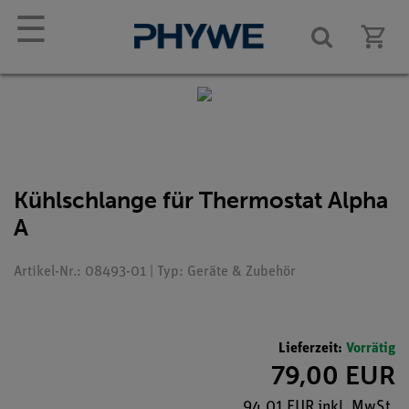
☰
Kühlschlange für Thermostat Alpha
A
Artikel-Nr.: 08493-01 | Typ: Geräte & Zubehör
Lieferzeit:
Vorrätig
79,00 EUR
94,01 EUR inkl. MwSt.