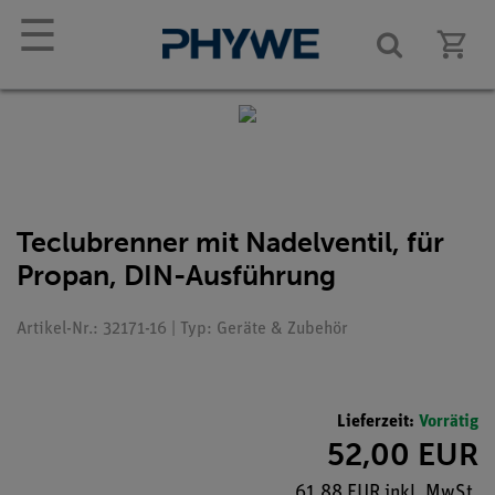
☰
Teclubrenner mit Nadelventil, für
Propan, DIN-Ausführung
Artikel-Nr.: 32171-16 | Typ: Geräte & Zubehör
Lieferzeit:
Vorrätig
52,00 EUR
61,88 EUR inkl. MwSt.