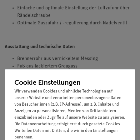
Einfache und optimale Einstellung der Luftzufuhr über
Rändelschraube
Optimale Gaszufuhr / -regulierung durch Nadelventil
Ausstattung und technische Daten
Brennerrohr aus vernickeltem Messing
Fuß aus lackiertem Grauguss
Kopfdurchmesser: 17 mm
Cookie Einstellungen
Höhe: 165 mm
Luftregulierung
Wir verwenden Cookies und ähnliche Technologien auf
Nadelventil für Gasregulierung
unserer Website und verarbeiten personenbezogene Daten
von Besucher:innen (z.B. IP-Adresse), um z.B. Inhalte und
Zubehör
Anzeigen zu personalisieren, Medien von Drittanbietern
einzubinden oder Zugriffe auf unsere Website zu analysieren.
Empfohlenes Zubehör zur Erhöhung der Standfestigkeit:
Die Datenverarbeitung erfolgt erst durch gesetzte Cookies.
Haftfuß für Bunsen- und Teclubrenner ( 32160-00).
Wir teilen Daten mit Dritten, die wir in den Einstellungen
benennen.