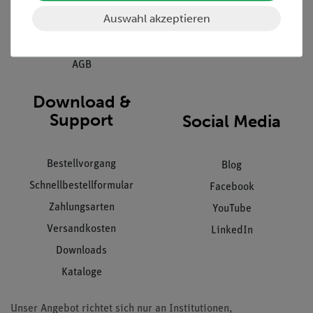
Auswahl akzeptieren
Datenschutz
Impressum
AGB
Download &
Support
Social Media
Bestellvorgang
Blog
Schnellbestellformular
Facebook
Zahlungsarten
YouTube
Versandkosten
LinkedIn
Downloads
Kataloge
Unser Angebot richtet sich nur an Institutionen,