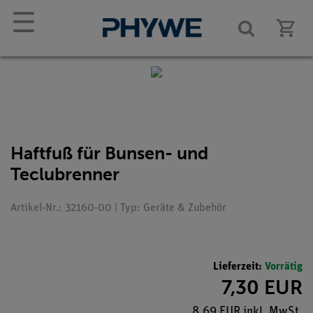
☰
Haftfuß für Bunsen- und
Teclubrenner
Artikel-Nr.: 32160-00 | Typ: Geräte & Zubehör
Lieferzeit:
Vorrätig
7,30 EUR
8,69 EUR inkl. MwSt.