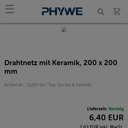
☰
Drahtnetz mit Keramik, 200 x 200
mm
Artikel-Nr.: 33287-04 | Typ: Geräte & Zubehör
Lieferzeit:
Vorrätig
6,40 EUR
7,62 EUR inkl. MwSt.