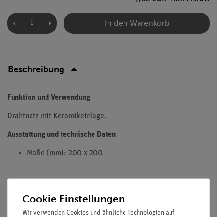
In den Warenkorb
Beschreibung
Funktion und Verwendung
Drahtnetz mit Keramikeinlage.
Ausstattung und technische Daten
Maße (mm): 200 x 200
Cookie Einstellungen
Versandkostenfrei ab 300,- €
Wir verwenden Cookies und ähnliche Technologien auf