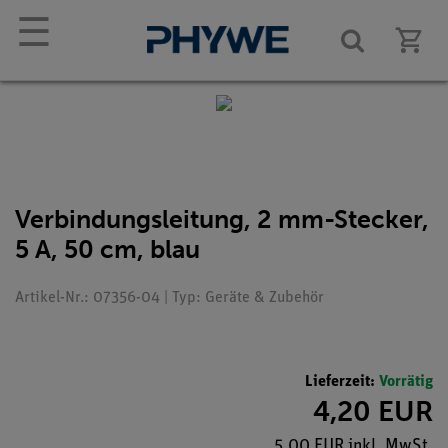
☰
Verbindungsleitung, 2 mm-Stecker,
5 A, 50 cm, blau
Artikel-Nr.: 07356-04 | Typ: Geräte & Zubehör
Lieferzeit:
Vorrätig
4,20 EUR
5,00 EUR inkl. MwSt.