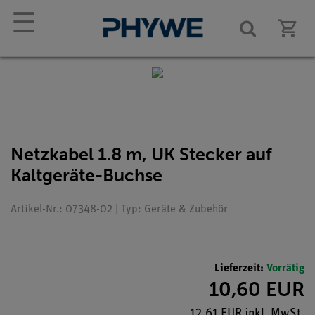
☰
Netzkabel 1.8 m, UK Stecker auf
Kaltgeräte-Buchse
Artikel-Nr.: 07348-02 | Typ: Geräte & Zubehör
Lieferzeit:
Vorrätig
10,60 EUR
12,61 EUR inkl. MwSt.