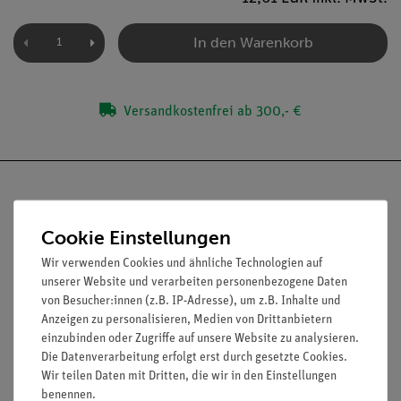
In den Warenkorb
Versandkostenfrei ab 300,- €
Cookie Einstellungen
Nach oben
Wir verwenden Cookies und ähnliche Technologien auf
unserer Website und verarbeiten personenbezogene Daten
von Besucher:innen (z.B. IP-Adresse), um z.B. Inhalte und
Anzeigen zu personalisieren, Medien von Drittanbietern
Informationen
Service
einzubinden oder Zugriffe auf unsere Website zu analysieren.
Die Datenverarbeitung erfolgt erst durch gesetzte Cookies.
Wir teilen Daten mit Dritten, die wir in den Einstellungen
Unternehmen
Übersicht Service
benennen.