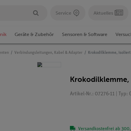
Service
Aktuelles
nik
Geräte & Zubehör
Sensoren & Software
Versuc
enten
Verbindungsleitungen, Kabel & Adapter
Krokodilklemme, isoliert,
Krokodilklemme, is
Artikel-Nr.: 07276-11 | Typ:
Versandkostenfrei ab 300,