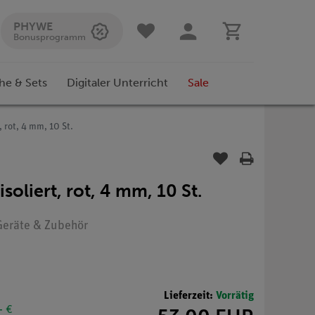
PHYWE
Bonusprogramm
he & Sets
Digitaler Unterricht
Sale
 rot, 4 mm, 10 St.
oliert, rot, 4 mm, 10 St.
 Geräte & Zubehör
Lieferzeit:
Vorrätig
- €