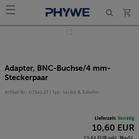
☰
Adapter, BNC-Buchse/4 mm-
Steckerpaar
Artikel-Nr.: 07542-27 | Typ: Geräte & Zubehör
Lieferzeit:
Vorrätig
10,60 EUR
12,61 EUR inkl. MwSt.