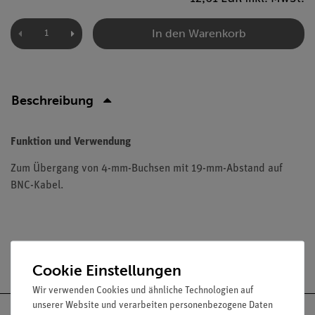
In den Warenkorb
Beschreibung
Funktion und Verwendung
Zum Übergang von 4-mm-Buchsen mit 19-mm-Abstand auf
BNC-Kabel.
Versandkostenfrei ab 300,- €
Cookie Einstellungen
Wir verwenden Cookies und ähnliche Technologien auf
unserer Website und verarbeiten personenbezogene Daten