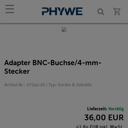
☰
Adapter BNC-Buchse/4-mm-
Stecker
Artikel-Nr.: 07542-20 | Typ: Geräte & Zubehör
Lieferzeit:
Vorrätig
36,00 EUR
42,84 EUR inkl. MwSt.