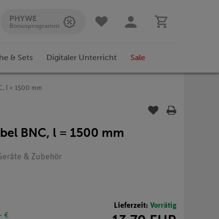
PHYWE
Bonusprogramm
he & Sets
Digitaler Unterricht
Sale
C, l = 1500 mm
bel BNC, l = 1500 mm
 Geräte & Zubehör
Lieferzeit:
Vorrätig
- €