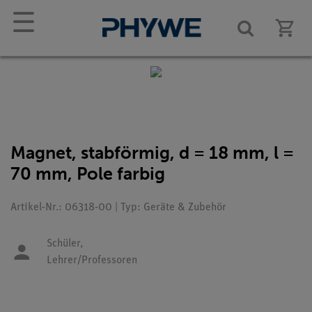
☰
Magnet, stabförmig, d = 18 mm, l =
70 mm, Pole farbig
Artikel-Nr.: 06318-00 | Typ: Geräte & Zubehör
Schüler,
Lehrer/Professoren