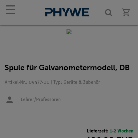
☰
Spule für Galvanometermodell, DB
Artikel-Nr.: 09477-00 | Typ: Geräte & Zubehör
Lehrer/Professoren
Lieferzeit:
1-2 Wochen