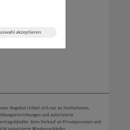
uswahl akzeptieren
nser Angebot richtet sich nur an Institutionen,
ildungseinrichtungen und autorisierte
ertragshändler. Kein Verkauf an Privatpersonen und
icht autorisierte Wiederverkäufer.