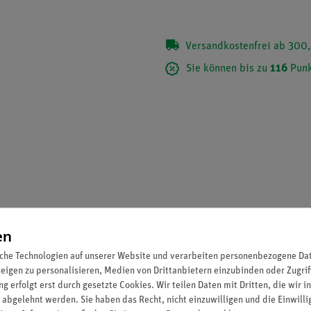
Versandkostenfrei ab 300,
Sie können bis zu
116
Punk
en
che Technologien auf unserer Website und verarbeiten personenbezogene Date
zeigen zu personalisieren, Medien von Drittanbietern einzubinden oder Zugrif
g erfolgt erst durch gesetzte Cookies. Wir teilen Daten mit Dritten, die wir 
 abgelehnt werden. Sie haben das Recht, nicht einzuwilligen und die Einwill