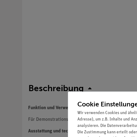
Beschreibung
Cookie Einstellung
Funktion und Verwendung
Wir verwenden Cookies und ähnli
Adresse), um z.B. Inhalte und An
Für Demonstrationsversuche zur Elektrik.
analysieren. Die Datenverarbeitun
Ausstattung und technische Daten
Die Zustimmung kann erteilt oder