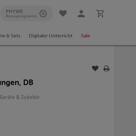
PHYWE
Bonusprogramm
he & Sets
Digitaler Unterricht
Sale
ungen, DB
: Geräte & Zubehör