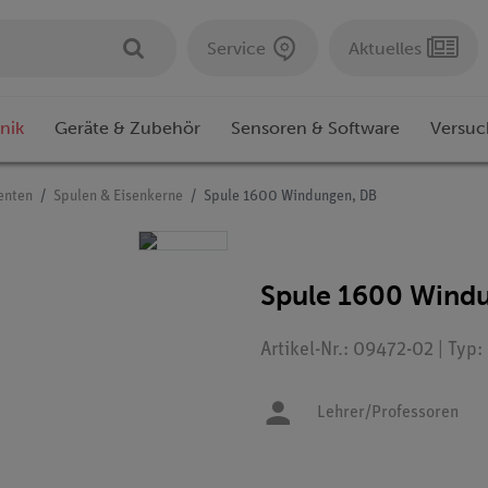
Service
Aktuelles
nik
Geräte & Zubehör
Sensoren & Software
Versuc
enten
Spulen & Eisenkerne
Spule 1600 Windungen, DB
Spule 1600 Wind
Artikel-Nr.: 09472-02 | Typ
Lehrer/Professoren