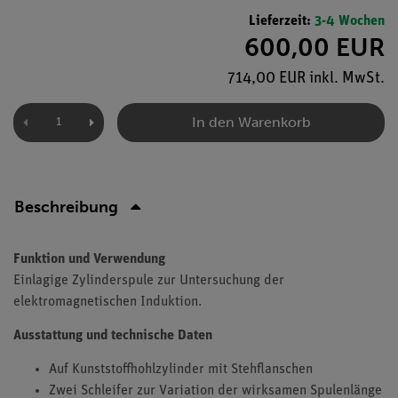
Lieferzeit:
3-4 Wochen
600,00 EUR
714,00 EUR inkl. MwSt.
In den Warenkorb
Beschreibung
Funktion und Verwendung
Einlagige Zylinderspule zur Untersuchung der
elektromagnetischen Induktion.
Ausstattung und technische Daten
Auf Kunststoffhohlzylinder mit Stehflanschen
Zwei Schleifer zur Variation der wirksamen Spulenlänge