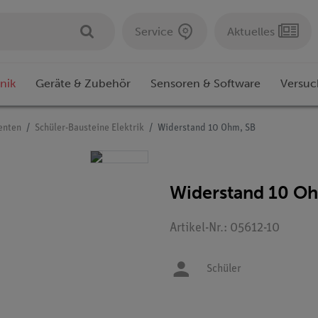
Service
Aktuelles
nik
Geräte & Zubehör
Sensoren & Software
Versuc
enten
Schüler-Bausteine Elektrik
Widerstand 10 Ohm, SB
Widerstand 10 O
Artikel-Nr.: 05612-10
Schüler