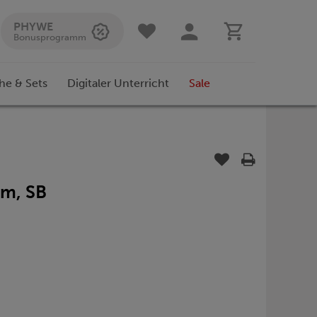
PHYWE
Bonusprogramm
he & Sets
Digitaler Unterricht
Sale
hm, SB