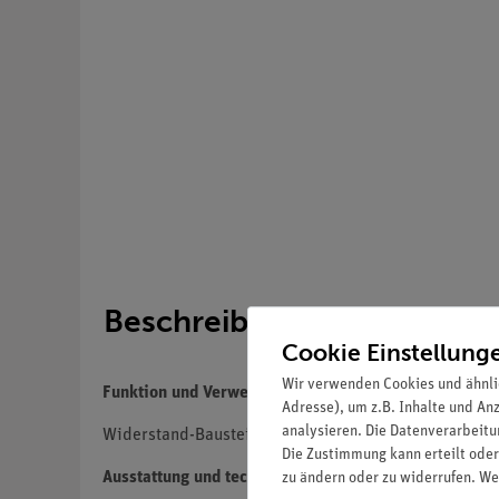
Beschreibung
Cookie Einstellung
Wir verwenden Cookies und ähnli
Funktion und Verwendung
Adresse), um z.B. Inhalte und An
analysieren. Die Datenverarbeitun
Widerstand-Baustein zum Aufbau von Schaltbildern du
Die Zustimmung kann erteilt oder
Ausstattung und technische Daten
zu ändern oder zu widerrufen. We