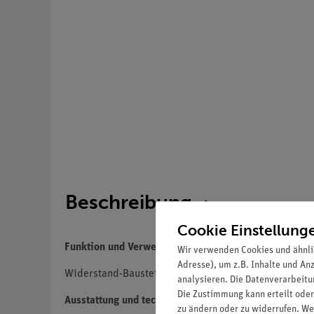
Beschreibung
Cookie Einstellung
Funktion und Verwendung
Wir verwenden Cookies und ähnli
Adresse), um z.B. Inhalte und An
Widerstand-Baustein 1 kOhm zum Aufbau von Schaltbi
analysieren. Die Datenverarbeitun
Die Zustimmung kann erteilt oder
Ausstattung und technische Daten
zu ändern oder zu widerrufen. We