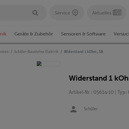
Service
Aktuelles
nik
Geräte & Zubehör
Sensoren & Software
Versuc
enten
Schüler-Bausteine Elektrik
Widerstand 1 kOhm, SB
Widerstand 1 kOh
Artikel-Nr.: 05614-10 | Typ
Schüler