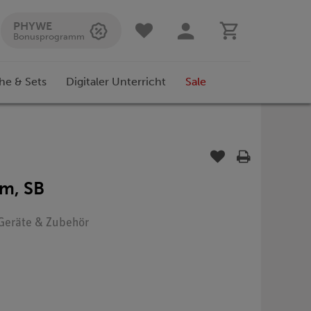
PHYWE
Bonusprogramm
he & Sets
Digitaler Unterricht
Sale
m, SB
: Geräte & Zubehör