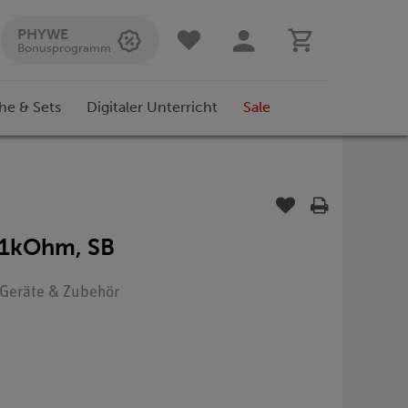
PHYWE
Bonusprogramm
he & Sets
Digitaler Unterricht
Sale
 1kOhm, SB
: Geräte & Zubehör