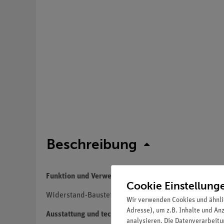
Beschreibung
Funktion und Verwendung
Cookie Einstellung
Widerstand-Baustein (NTC) zum Aufbau von Schaltbil
Wir verwenden Cookies und ähnli
Adresse), um z.B. Inhalte und An
Ausstattung und technische Daten
analysieren. Die Datenverarbeitun