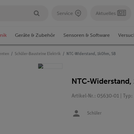
Service
Aktuelles
nik
Geräte & Zubehör
Sensoren & Software
Versuc
enten
Schüler-Bausteine Elektrik
NTC-Widerstand, 1kOhm, SB
NTC-Widerstand,
Artikel-Nr.: 05630-01 | Typ
Schüler