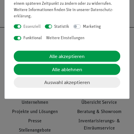
einem späteren Zeitpunkt zu ändern oder zu widerrufen.
Weitere Informationen finden Sie in unserer
Daten­schutz­
Versandkostenfrei ab 300,- €
erklärung
.
Essenziell
Statistik
Marketing
Funktional
Weitere Einstellungen
Nach oben
Alle akzeptieren
Alle ablehnen
Informationen
Service
Auswahl akzeptieren
Unternehmen
Übersicht Service
Projekte und Lösungen
Beratung & Showroom
Presse
Inventarisierungs- &
Einräumservice
Stellenangebote