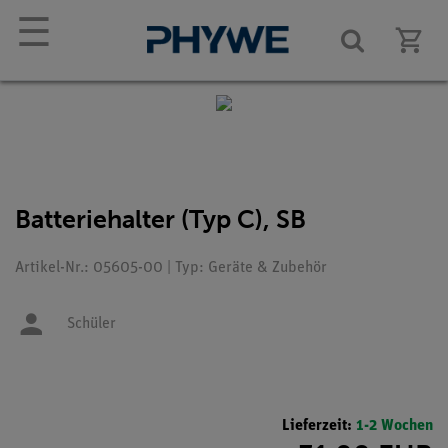
☰
Batteriehalter (Typ C), SB
Artikel-Nr.: 05605-00 | Typ: Geräte & Zubehör
Schüler
Lieferzeit:
1-2 Wochen