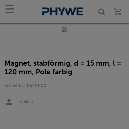
☰
Magnet, stabförmig, d = 15 mm, l =
120 mm, Pole farbig
Artikel-Nr.: 06319-00
Schüler