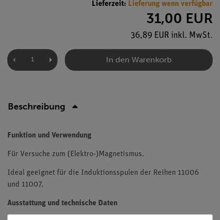
Lieferzeit:
Lieferung wenn verfügbar
31,00 EUR
36,89 EUR inkl. MwSt.
In den Warenkorb
Beschreibung
Funktion und Verwendung
Für Versuche zum (Elektro-)Magnetismus.
Ideal geeignet für die Induktionsspulen der Reihen 11006
und 11007.
Ausstattung und technische Daten