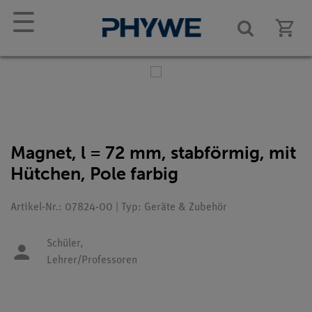
☰
Magnet, l = 72 mm, stabförmig, mit
Hütchen, Pole farbig
Artikel-Nr.: 07824-00 | Typ: Geräte & Zubehör
Schüler,
Lehrer/Professoren