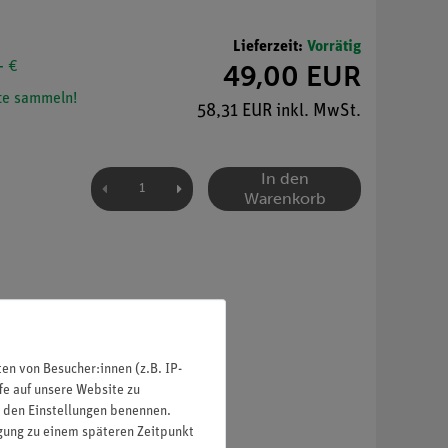
Lieferzeit:
Vorrätig
- €
49,00 EUR
e sammeln!
58,31 EUR inkl. MwSt.
In den
Warenkorb
n von Besucher:innen (z.B. IP-
fe auf unsere Website zu
in den Einstellungen benennen.
igung zu einem späteren Zeitpunkt