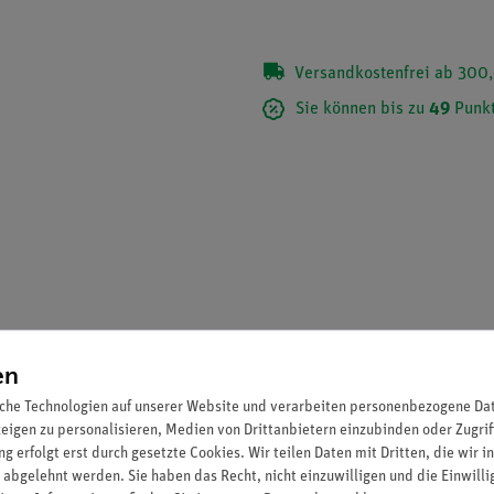
Versandkostenfrei ab 300,
Sie können bis zu
49
Punkt
en
che Technologien auf unserer Website und verarbeiten personenbezogene Date
zeigen zu personalisieren, Medien von Drittanbietern einzubinden oder Zugrif
g erfolgt erst durch gesetzte Cookies. Wir teilen Daten mit Dritten, die wir 
 abgelehnt werden. Sie haben das Recht, nicht einzuwilligen und die Einwill