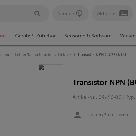
Service
Aktuelles
nik
Geräte & Zubehör
Sensoren & Software
Versuc
enten
Lehrer/Demo-Bausteine Elektrik
Transistor NPN (BC337), DB
Transistor NPN (B
Artikel-Nr.: 09456-00 | Typ
Lehrer/Professoren