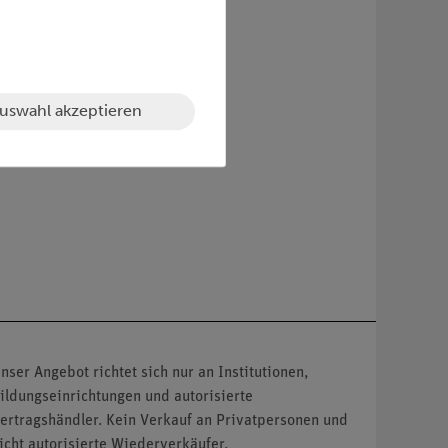
uswahl akzeptieren
nser Angebot richtet sich nur an Institutionen,
ildungseinrichtungen und autorisierte
ertragshändler. Kein Verkauf an Privatpersonen und
icht autorisierte Wiederverkäufer.