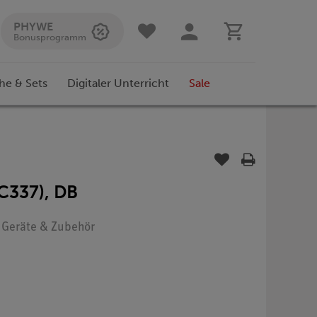
PHYWE
Bonusprogramm
he & Sets
Digitaler Unterricht
Sale
C337), DB
: Geräte & Zubehör