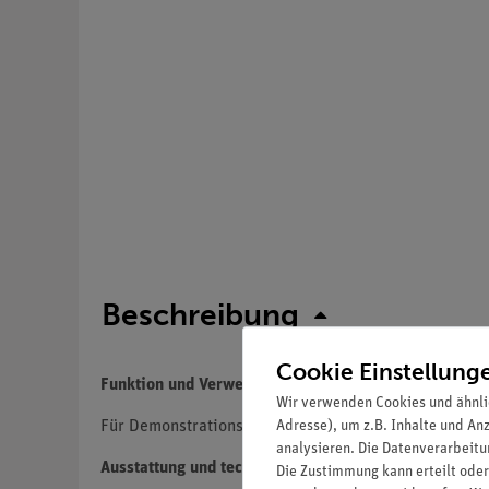
Beschreibung
Cookie Einstellung
Funktion und Verwendung
Wir verwenden Cookies und ähnli
Adresse), um z.B. Inhalte und An
Für Demonstrationsversuche zur Elektrik.
analysieren. Die Datenverarbeitun
Ausstattung und technische Daten
Die Zustimmung kann erteilt oder