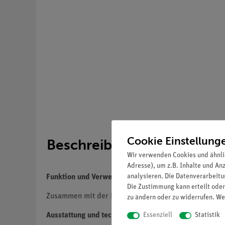
Cookie Einstellung
Beschreibung
Wir verwenden Cookies und ähnli
Adresse), um z.B. Inhalte und An
analysieren. Die Datenverarbeitun
Funktion und Verwendung
Die Zustimmung kann erteilt oder
Zusammen mit der Kontaktfeder mit Anker (09473.00)
zu ändern oder zu widerrufen. We
Essenziell
Statistik
Ausstattung und technische Daten