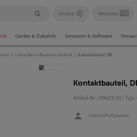
Service
Aktuelles
nik
Geräte & Zubehör
Sensoren & Software
Versuc
enten
Lehrer/Demo-Bausteine Elektrik
Kontaktbauteil, DB
Kontaktbauteil, D
Artikel-Nr.: 09473-01 | Typ
Lehrer/Professoren