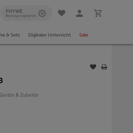
PHYWE
Bonusprogramm
he & Sets
Digitaler Unterricht
Sale
B
: Geräte & Zubehör