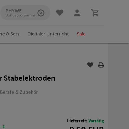
PHYWE
Bonusprogramm
he & Sets
Digitaler Unterricht
Sale
r Stabelektroden
: Geräte & Zubehör
Lieferzeit:
Vorrätig
- €