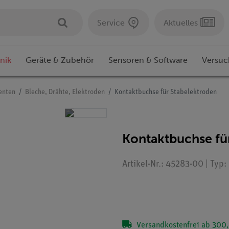
Service
Aktuelles
nik
Geräte & Zubehör
Sensoren & Software
Versuc
enten
Bleche, Drähte, Elektroden
Kontaktbuchse für Stabelektroden
Kontaktbuchse fü
Artikel-Nr.: 45283-00 | Typ
Versandkostenfrei ab 300,