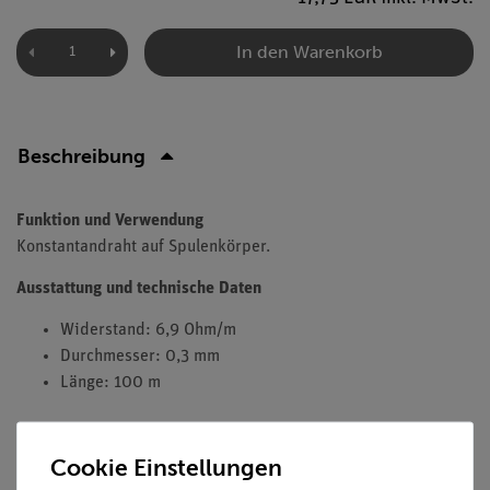
In den Warenkorb
Beschreibung
Funktion und Verwendung
Konstantandraht auf Spulenkörper.
Ausstattung und technische Daten
Widerstand: 6,9 Ohm/m
Durchmesser: 0,3 mm
Länge: 100 m
Cookie Einstellungen