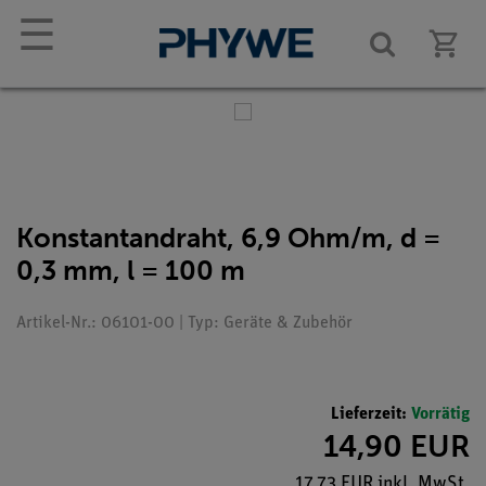
☰
Konstantandraht, 6,9 Ohm/m, d =
0,3 mm, l = 100 m
Artikel-Nr.: 06101-00 | Typ: Geräte & Zubehör
Lieferzeit:
Vorrätig
14,90 EUR
17,73 EUR inkl. MwSt.