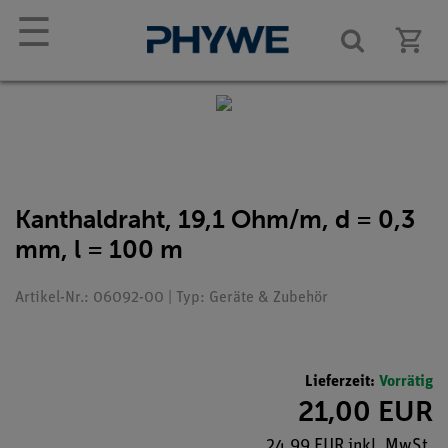
☰
Kanthaldraht, 19,1 Ohm/m, d = 0,3
mm, l = 100 m
Artikel-Nr.: 06092-00 | Typ: Geräte & Zubehör
Lieferzeit:
Vorrätig
21,00 EUR
24,99 EUR inkl. MwSt.