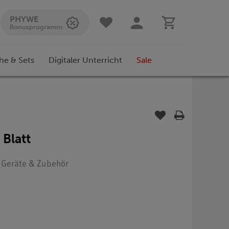
PHYWE
Bonusprogramm
he & Sets
Digitaler Unterricht
Sale
 Blatt
: Geräte & Zubehör