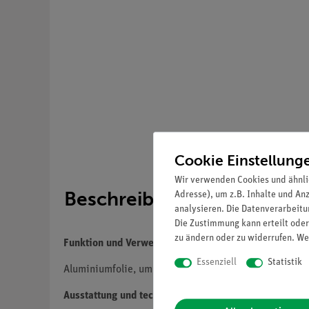
Cookie Einstellung
Wir verwenden Cookies und ähnli
Beschreibung
Adresse), um z.B. Inhalte und An
analysieren. Die Datenverarbeitun
Die Zustimmung kann erteilt oder
zu ändern oder zu widerrufen. We
Funktion und Verwendung
Essenziell
Statistik
Aluminiumfolie, um z.B. ein einfaches Elektroskop her
Ausstattung und technische Daten