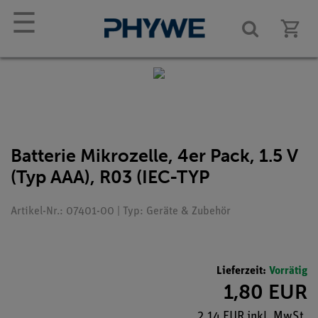
☰
Batterie Mikrozelle, 4er Pack, 1.5 V
(Typ AAA), R03 (IEC-TYP
Artikel-Nr.: 07401-00 | Typ: Geräte & Zubehör
Lieferzeit:
Vorrätig
1,80 EUR
2,14 EUR inkl. MwSt.