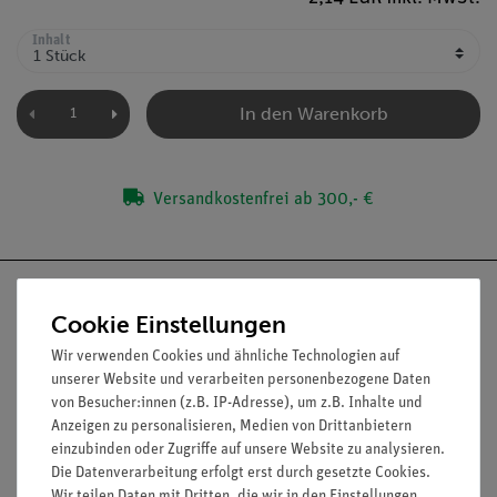
Inhalt
In den Warenkorb
Versandkostenfrei ab 300,- €
Cookie Einstellungen
Wir verwenden Cookies und ähnliche Technologien auf
Nach oben
unserer Website und verarbeiten personenbezogene Daten
von Besucher:innen (z.B. IP-Adresse), um z.B. Inhalte und
Anzeigen zu personalisieren, Medien von Drittanbietern
einzubinden oder Zugriffe auf unsere Website zu analysieren.
Informationen
Service
Die Datenverarbeitung erfolgt erst durch gesetzte Cookies.
Wir teilen Daten mit Dritten, die wir in den Einstellungen