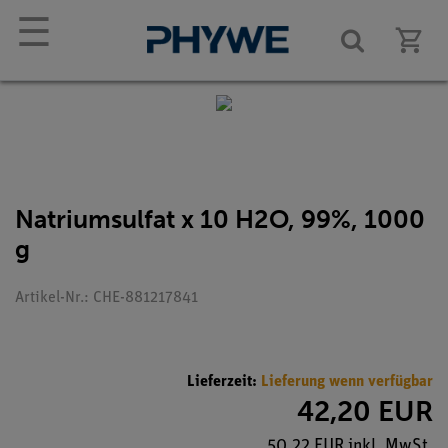
☰
Natriumsulfat x 10 H2O, 99%, 1000
g
Artikel-Nr.: CHE-881217841
Lieferzeit:
Lieferung wenn verfügbar
42,20 EUR
50,22 EUR inkl. MwSt.