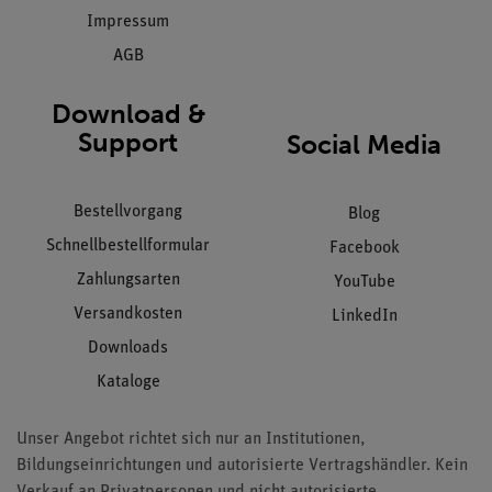
Impressum
AGB
Download &
Support
Social Media
Bestellvorgang
Blog
Schnellbestellformular
Facebook
Zahlungsarten
YouTube
Versandkosten
LinkedIn
Downloads
Kataloge
Unser Angebot richtet sich nur an Institutionen,
Bildungseinrichtungen und autorisierte Vertragshändler. Kein
Verkauf an Privatpersonen und nicht autorisierte