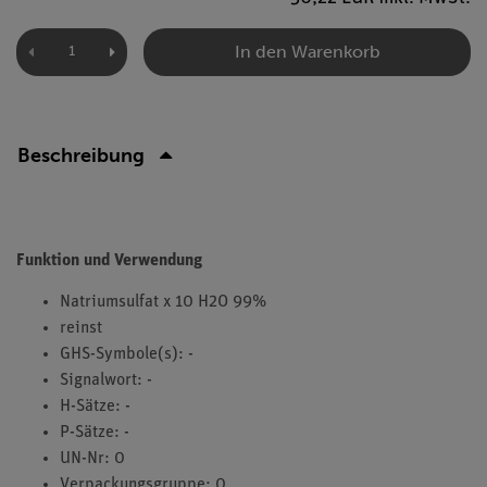
In den Warenkorb
Beschreibung
Funktion und Verwendung
Natriumsulfat x 10 H2O 99%
reinst
GHS-Symbole(s): -
Signalwort: -
H-Sätze: -
P-Sätze: -
UN-Nr: 0
Verpackungsgruppe: 0