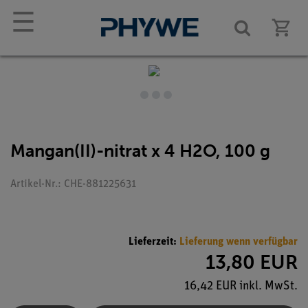
☰
Mangan(II)-nitrat x 4 H2O, 100 g
Artikel-Nr.: CHE-881225631
Lieferzeit:
Lieferung wenn verfügbar
13,80 EUR
16,42 EUR inkl. MwSt.