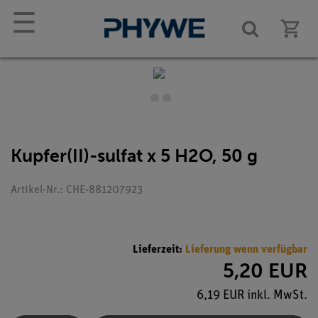
☰
Kupfer(II)-sulfat x 5 H2O, 50 g
Artikel-Nr.: CHE-881207923
Lieferzeit:
Lieferung wenn verfügbar
5,20 EUR
6,19 EUR inkl. MwSt.