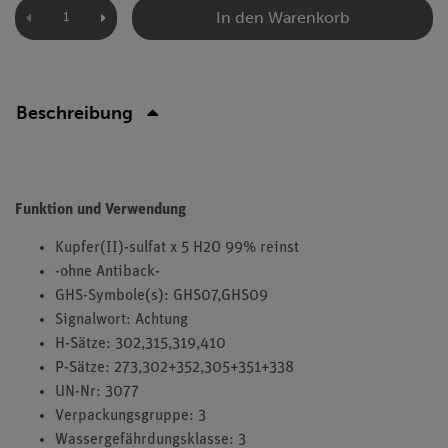
In den Warenkorb
Beschreibung
Funktion und Verwendung
Kupfer(II)-sulfat x 5 H2O 99% reinst
-ohne Antiback-
GHS-Symbole(s): GHS07,GHS09
Signalwort: Achtung
H-Sätze: 302,315,319,410
P-Sätze: 273,302+352,305+351+338
UN-Nr: 3077
Verpackungsgruppe: 3
Wassergefährdungsklasse: 3