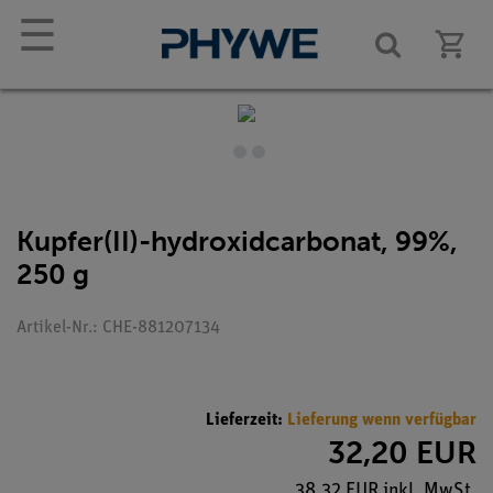
☰
Kupfer(II)-hydroxidcarbonat, 99%,
250 g
Artikel-Nr.: CHE-881207134
Lieferzeit:
Lieferung wenn verfügbar
32,20 EUR
38,32 EUR inkl. MwSt.