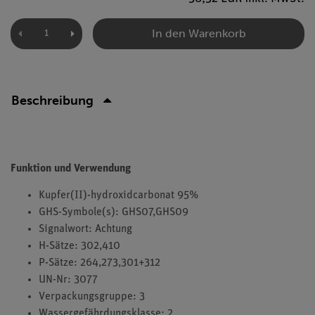
In den Warenkorb
Beschreibung
Funktion und Verwendung
Kupfer(II)-hydroxidcarbonat 95%
GHS-Symbole(s): GHS07,GHS09
Signalwort: Achtung
H-Sätze: 302,410
P-Sätze: 264,273,301+312
UN-Nr: 3077
Verpackungsgruppe: 3
Wassergefährdungsklasse: 2