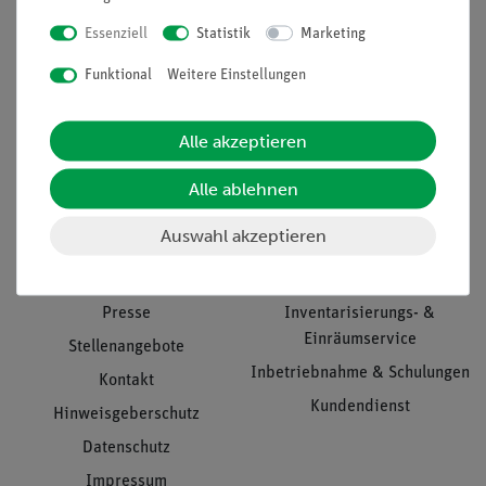
Essenziell
Statistik
Marketing
Nach oben
Funktional
Weitere Einstellungen
Alle akzeptieren
Informationen
Service
Alle ablehnen
Auswahl akzeptieren
Unternehmen
Übersicht Service
Projekte und Lösungen
Beratung & Showroom
Presse
Inventarisierungs- &
Einräumservice
Stellenangebote
Inbetriebnahme & Schulungen
Kontakt
Kundendienst
Hinweisgeberschutz
Datenschutz
Impressum