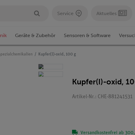
Service
Aktuelles
nik
Geräte & Zubehör
Sensoren & Software
Versuc
Spezialchemikalien
Kupfer(I)-oxid, 100 g
Kupfer(I)-oxid, 1
Artikel-Nr.: CHE-881241531
Versandkostenfrei ab 300,