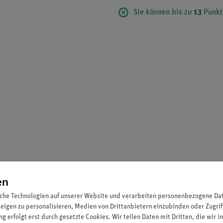
Sie können bis zu
13
Punkt
en
che Technologien auf unserer Website und verarbeiten personenbezogene Date
zeigen zu personalisieren, Medien von Drittanbietern einzubinden oder Zugrif
g erfolgt erst durch gesetzte Cookies. Wir teilen Daten mit Dritten, die wir 