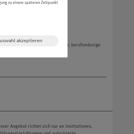
igung zu einem späteren Zeitpunkt
uswahl akzeptieren
hemikalien nur an Wiederverkäufer, berufsmässige
nser Angebot richtet sich nur an Institutionen,
ildungseinrichtungen und autorisierte