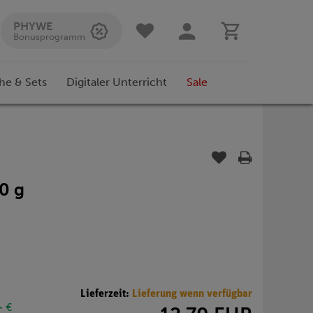
PHYWE
Bonusprogramm
he & Sets
Digitaler Unterricht
Sale
00 g
Lieferzeit:
Lieferung wenn verfügbar
- €