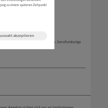
in den Einstellungen benennen.
igung zu einem späteren Zeitpunkt
uswahl akzeptieren
hemikalien nur an Wiederverkäufer, berufsmässige
nser Angebot richtet sich nur an Institutionen,