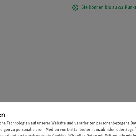
Sie können bis zu
43
Punkt
en
che Technologien auf unserer Website und verarbeiten personenbezogene Date
zeigen zu personalisieren, Medien von Drittanbietern einzubinden oder Zugrif