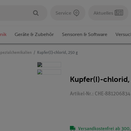
Service
Aktuelles
nik
Geräte & Zubehör
Sensoren & Software
Versuc
Spezialchemikalien
Kupfer(I)-chlorid, 250 g
Kupfer(I)-chlorid,
Artikel-Nr.: CHE-881206834
Versandkostenfrei ab 300,