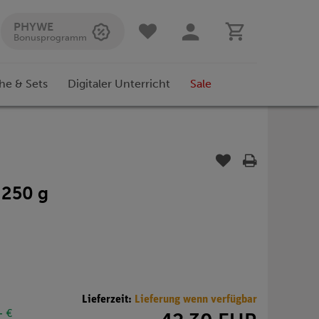
PHYWE
Bonusprogramm
he & Sets
Digitaler Unterricht
Sale
 250 g
Lieferzeit:
Lieferung wenn verfügbar
- €