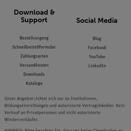
Download &
Support
Social Media
Bestellvorgang
Blog
Schnellbestellformular
Facebook
Zahlungsarten
YouTube
Versandkosten
LinkedIn
Downloads
Kataloge
Unser Angebot richtet sich nur an Institutionen,
Bildungseinrichtungen und autorisierte Vertragshändler. Kein
Verkauf an Privatpersonen und nicht autorisierte
Wiederverkäufer.
HINWEIS: Bitte beachten Sie, dass wir keine Chemikalien an