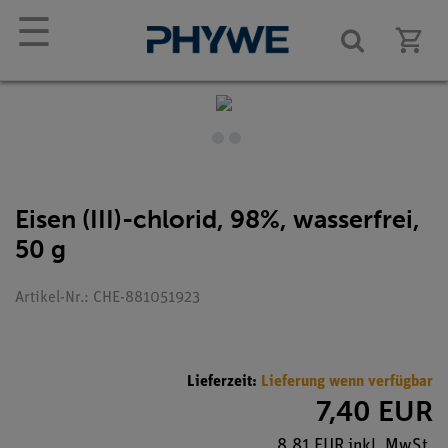
☰
Eisen (III)-chlorid, 98%, wasserfrei,
50 g
Artikel-Nr.: CHE-881051923
Lieferzeit:
Lieferung wenn verfügbar
7,40 EUR
8,81 EUR inkl. MwSt.