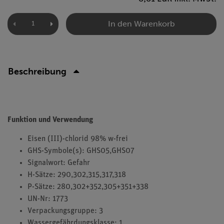
In den Warenkorb
Beschreibung
Funktion und Verwendung
Eisen (III)-chlorid 98% w-frei
GHS-Symbole(s): GHS05,GHS07
Signalwort: Gefahr
H-Sätze: 290,302,315,317,318
P-Sätze: 280,302+352,305+351+338
UN-Nr: 1773
Verpackungsgruppe: 3
Wassergefährdungsklasse: 1