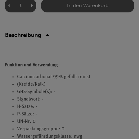
In den Warenkorb
Beschreibung
Funktion und Verwendung
Calciumcarbonat 99% gefällt reinst
(Kreide/Kalk)
GHS-Symbole(s): -
Signalwort: -
H-Sätze: -
P-Sätze: -
UN-Nr: 0
Verpackungsgruppe: 0
Wassergefährdungsklasse: nwg