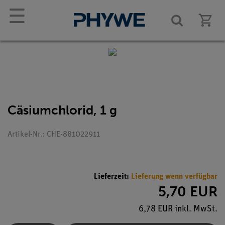
☰
Cäsiumchlorid, 1 g
Artikel-Nr.: CHE-881022911
Lieferzeit:
Lieferung wenn verfügbar
5,70 EUR
6,78 EUR inkl. MwSt.