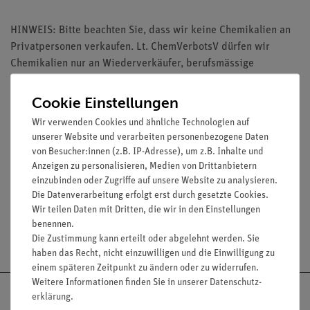
HINWEIS: Bitte beachten Sie, dass wir keine Chemikalien an
Privatpersonen verkaufen. Lt. ChemVerbotsV dürfen wir
Chemikalien nur an Wiederverkäufer, berufsmässige
Verwender und öffentliche Forschungs-, Untersuchungs- und
Lehranstalten abgeben.
Cookie Einstellungen
Wir verwenden Cookies und ähnliche Technologien auf
unserer Website und verarbeiten personenbezogene Daten
von Besucher:innen (z.B. IP-Adresse), um z.B. Inhalte und
Anzeigen zu personalisieren, Medien von Drittanbietern
Media / Downloads
einzubinden oder Zugriffe auf unsere Website zu analysieren.
Die Datenverarbeitung erfolgt erst durch gesetzte Cookies.
Wir teilen Daten mit Dritten, die wir in den Einstellungen
benennen.
Versandkostenfrei ab 300,- €
Die Zustimmung kann erteilt oder abgelehnt werden. Sie
haben das Recht, nicht einzuwilligen und die Einwilligung zu
einem späteren Zeitpunkt zu ändern oder zu widerrufen.
Weitere Informationen finden Sie in unserer
Daten­schutz­
erklärung
.