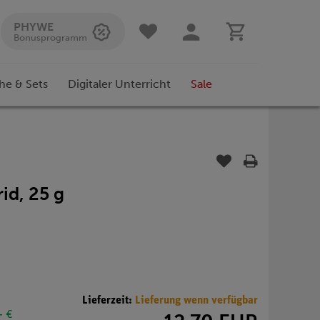
PHYWE
Bonusprogramm
he & Sets
Digitaler Unterricht
Sale
id, 25 g
Lieferzeit:
Lieferung wenn verfügbar
- €