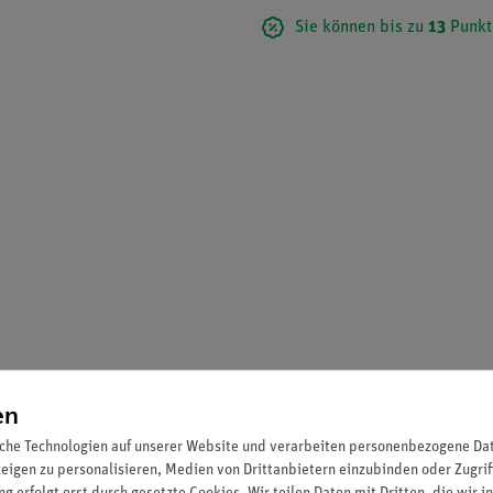
Sie können bis zu
13
Punkt
en
che Technologien auf unserer Website und verarbeiten personenbezogene Date
zeigen zu personalisieren, Medien von Drittanbietern einzubinden oder Zugrif