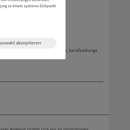
in den Einstellungen benennen.
igung zu einem späteren Zeitpunkt
uswahl akzeptieren
hemikalien nur an Wiederverkäufer, berufsmässige
nser Angebot richtet sich nur an Institutionen,