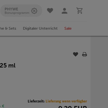
PHYWE
Bonusprogramm
he & Sets
Digitaler Unterricht
Sale
 25 ml
Lieferzeit:
Lieferung wenn verfügbar
- €