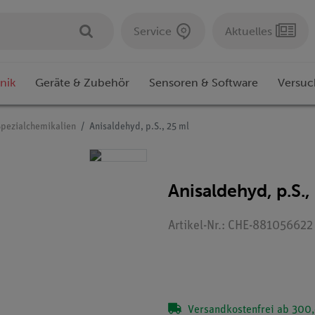
Service
Aktuelles
nik
Geräte & Zubehör
Sensoren & Software
Versuc
Spezialchemikalien
Anisaldehyd, p.S., 25 ml
Anisaldehyd, p.S.,
Artikel-Nr.: CHE-881056622
Versandkostenfrei ab 300,