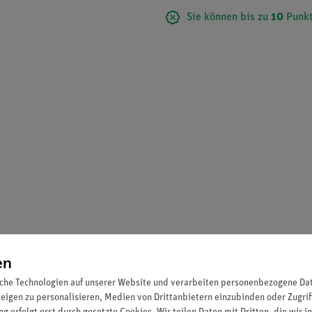
Sie können bis zu
10
Punkt
en
che Technologien auf unserer Website und verarbeiten personenbezogene Date
zeigen zu personalisieren, Medien von Drittanbietern einzubinden oder Zugrif