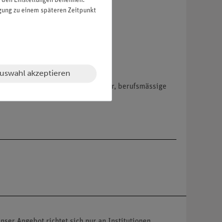
in den Einstellungen benennen.
igung zu einem späteren Zeitpunkt
uswahl akzeptieren
hemikalien nur an Wiederverkäufer, berufsmässige
nser Angebot richtet sich nur an Institutionen,