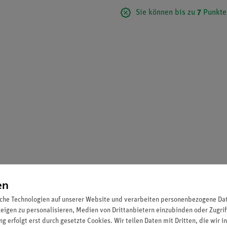
Sie können bis zu
7
Punkte
en
che Technologien auf unserer Website und verarbeiten personenbezogene Date
zeigen zu personalisieren, Medien von Drittanbietern einzubinden oder Zugrif
g erfolgt erst durch gesetzte Cookies. Wir teilen Daten mit Dritten, die wir 