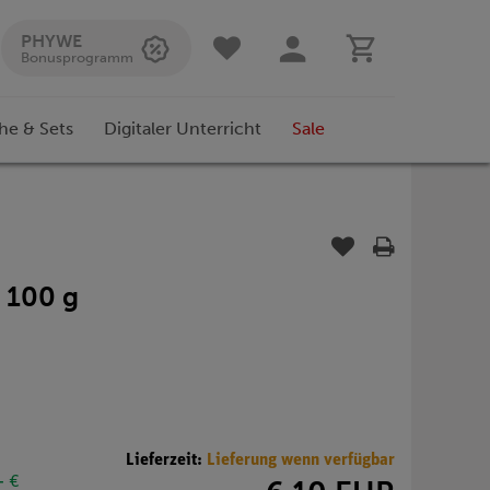
PHYWE
Bonusprogramm
he & Sets
Digitaler Unterricht
Sale
 100 g
Lieferzeit:
Lieferung wenn verfügbar
- €