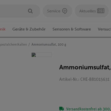
Service
Aktuelles
nik
Geräte & Zubehör
Sensoren & Software
Versuc
Spezialchemikalien
Ammoniumsulfat, 100 g
Ammoniumsulfat,
Artikel-Nr.: CHE-881015631
Versandkostenfrei ab 300,