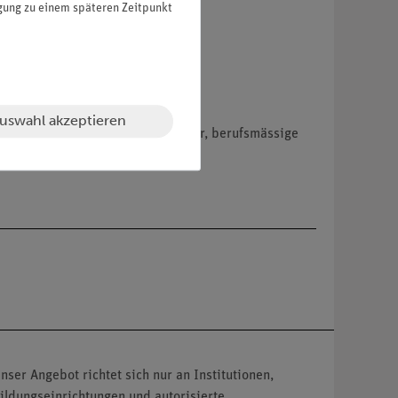
igung zu einem späteren Zeitpunkt
uswahl akzeptieren
hemikalien nur an Wiederverkäufer, berufsmässige
nser Angebot richtet sich nur an Institutionen,
ildungseinrichtungen und autorisierte