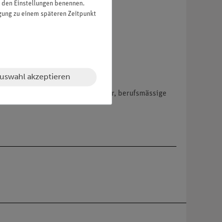
in den Einstellungen benennen.
igung zu einem späteren Zeitpunkt
uswahl akzeptieren
hemikalien nur an Wiederverkäufer, berufsmässige