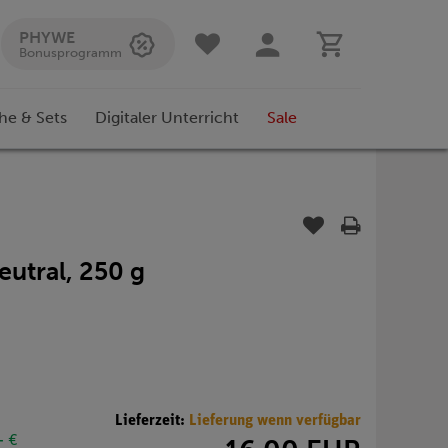
PHYWE
Bonusprogramm
he & Sets
Digitaler Unterricht
Sale
utral, 250 g
Lieferzeit:
Lieferung wenn verfügbar
- €