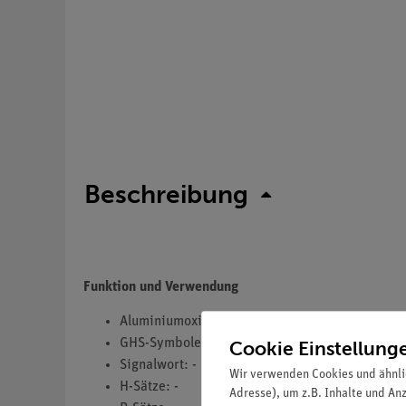
Beschreibung
Funktion und Verwendung
Aluminiumoxid, neutral
GHS-Symbole(s): -
Cookie Einstellung
Signalwort: -
Wir verwenden Cookies und ähnli
H-Sätze: -
Adresse), um z.B. Inhalte und An