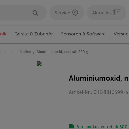
Service
Aktuelles
nik
Geräte & Zubehör
Sensoren & Software
Versuc
Spezialchemikalien
Aluminiumoxid, neutral, 250 g
Aluminiumoxid, ne
Artikel-Nr.: CHE-881059934
Versandkostenfrei ab 300,