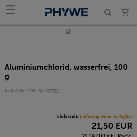
☰
Aluminiumchlorid, wasserfrei, 100
g
Artikel-Nr.: CHE-881077531
Lieferzeit:
Lieferung wenn verfügbar
21,50 EUR
25,59 EUR inkl. MwSt.