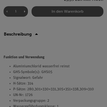
In den Warenkorb
Beschreibung
Funktion und Verwendung
Aluminiumchlorid wasserfrei reinst
GHS-Symbole(s): GHS05
Signalwort: Gefahr
H-Sätze: 314
P-Sätze: 280,301+330+331,305+351+338,309+310
UN-Nr: 1726
Verpackungsgruppe: 2
Wassergefährdungsklasse: 1