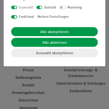
Essenziell
Statistik
Marketing
Nach oben
Funktional
Weitere Einstellungen
Alle akzeptieren
Informationen
Service
Alle ablehnen
Auswahl akzeptieren
Unternehmen
Übersicht Service
Projekte und Lösungen
Beratung & Showroom
Presse
Inventarisierungs- &
Einräumservice
Stellenangebote
Inbetriebnahme & Schulungen
Kontakt
Kundendienst
Hinweisgeberschutz
Datenschutz
Impressum