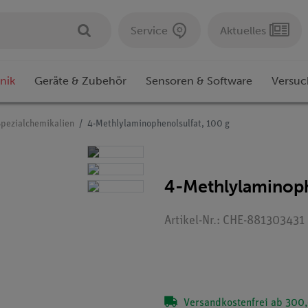
Service
Aktuelles
nik
Geräte & Zubehör
Sensoren & Software
Versuc
Spezialchemikalien
4-Methlylaminophenolsulfat, 100 g
4-Methlylaminoph
Artikel-Nr.: CHE-881303431
Versandkostenfrei ab 300,