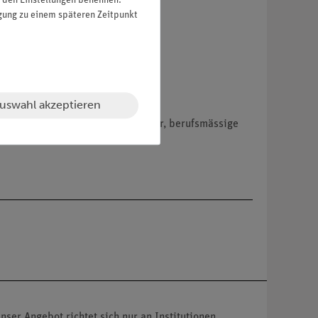
in den Einstellungen benennen.
igung zu einem späteren Zeitpunkt
uswahl akzeptieren
hemikalien nur an Wiederverkäufer, berufsmässige
nser Angebot richtet sich nur an Institutionen,