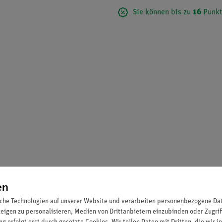
Sie können bis zu
16
Punkt
en
che Technologien auf unserer Website und verarbeiten personenbezogene Date
zeigen zu personalisieren, Medien von Drittanbietern einzubinden oder Zugrif