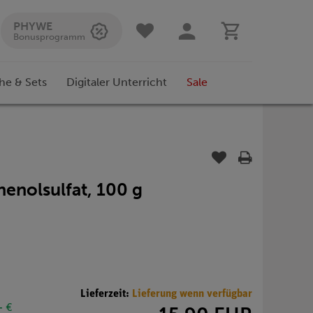
PHYWE
Bonusprogramm
he & Sets
Digitaler Unterricht
Sale
enolsulfat, 100 g
Lieferzeit:
Lieferung wenn verfügbar
- €