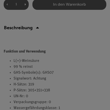
In den Warenkorb
Beschreibung
Funktion und Verwendung
L(+)-Weinsäure
99 % reinst
GHS-Symbole(s): GHS07
Signalwort: Achtung
H-Sätze: 319
P-Sätze: 305+351+338
UN-Nr: 0
Verpackungsgruppe: 0
Wassergefährdungsklasse: 1