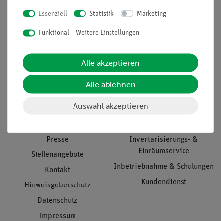
Essenziell
Statistik
Marketing
Nach oben
Funktional
Weitere Einstellungen
Alle akzeptieren
Informationen
Service
Alle ablehnen
Auswahl akzeptieren
Unternehmen
Übersicht Service
Projekte und Lösungen
Beratung & Showroom
Presse
Inventarisierungs- &
Einräumservice
Stellenangebote
Inbetriebnahme & Schulungen
Kontakt
Kundendienst
Hinweisgeberschutz
Datenschutz
Impressum