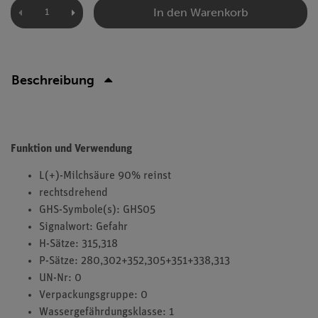
In den Warenkorb
Beschreibung
Funktion und Verwendung
L(+)-Milchsäure 90% reinst
rechtsdrehend
GHS-Symbole(s): GHS05
Signalwort: Gefahr
H-Sätze: 315,318
P-Sätze: 280,302+352,305+351+338,313
UN-Nr: 0
Verpackungsgruppe: 0
Wassergefährdungsklasse: 1