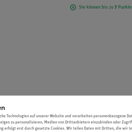
Sie können bis zu
7
Punkte
en
che Technologien auf unserer Website und verarbeiten personenbezogene Date
zeigen zu personalisieren, Medien von Drittanbietern einzubinden oder Zugrif
g erfolgt erst durch gesetzte Cookies. Wir teilen Daten mit Dritten, die wir 