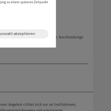
igung zu einem späteren Zeitpunkt
uswahl akzeptieren
hemikalien nur an Wiederverkäufer, berufsmässige
nser Angebot richtet sich nur an Institutionen,
ildungseinrichtungen und autorisierte