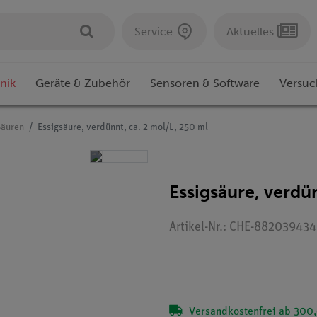
Service
Aktuelles
nik
Geräte & Zubehör
Sensoren & Software
Versuc
Säuren
Essigsäure, verdünnt, ca. 2 mol/L, 250 ml
Essigsäure, verdün
Artikel-Nr.: CHE-882039434
Versandkostenfrei ab 300,