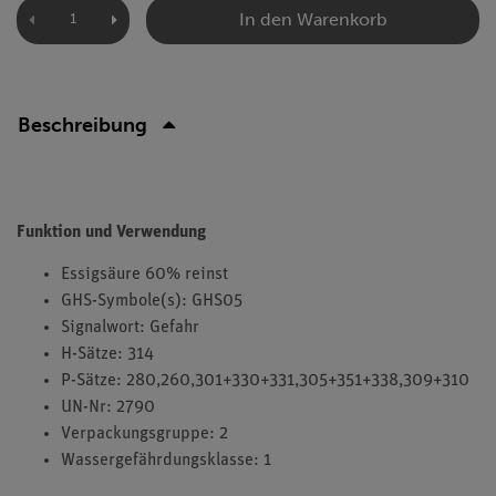
In den Warenkorb
Beschreibung
Funktion und Verwendung
Essigsäure 60% reinst
GHS-Symbole(s): GHS05
Signalwort: Gefahr
H-Sätze: 314
P-Sätze: 280,260,301+330+331,305+351+338,309+310
UN-Nr: 2790
Verpackungsgruppe: 2
Wassergefährdungsklasse: 1