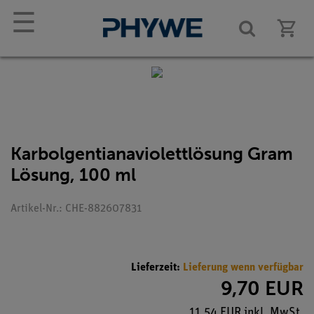
☰
Karbolgentianaviolettlösung Gram
Lösung, 100 ml
Artikel-Nr.: CHE-882607831
Lieferzeit:
Lieferung wenn verfügbar
9,70 EUR
11,54 EUR inkl. MwSt.