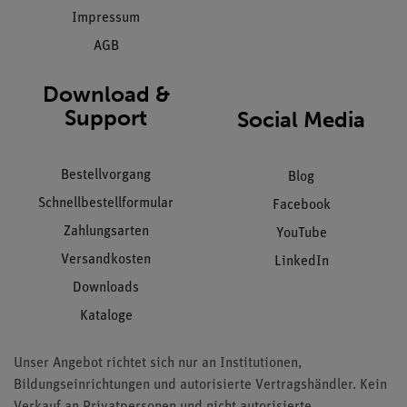
Impressum
AGB
Download &
Support
Social Media
Bestellvorgang
Blog
Schnellbestellformular
Facebook
Zahlungsarten
YouTube
Versandkosten
LinkedIn
Downloads
Kataloge
Unser Angebot richtet sich nur an Institutionen,
Bildungseinrichtungen und autorisierte Vertragshändler. Kein
Verkauf an Privatpersonen und nicht autorisierte