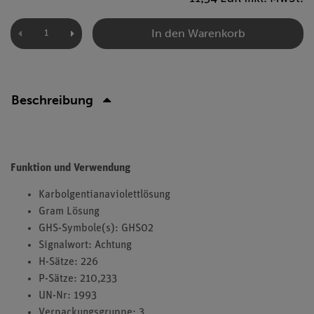
In den Warenkorb
Beschreibung
Funktion und Verwendung
Karbolgentianaviolettlösung
Gram Lösung
GHS-Symbole(s): GHS02
Signalwort: Achtung
H-Sätze: 226
P-Sätze: 210,233
UN-Nr: 1993
Verpackungsgruppe: 3