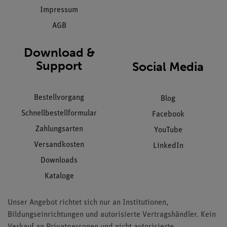
Impressum
AGB
Download &
Support
Social Media
Bestellvorgang
Blog
Schnellbestellformular
Facebook
Zahlungsarten
YouTube
Versandkosten
LinkedIn
Downloads
Kataloge
Unser Angebot richtet sich nur an Institutionen,
Bildungseinrichtungen und autorisierte Vertragshändler. Kein
Verkauf an Privatpersonen und nicht autorisierte