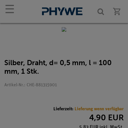
☰
Silber, Draht, d= 0,5 mm, l = 100
mm, 1 Stk.
Artikel-Nr.: CHE-881315901
Lieferzeit:
Lieferung wenn verfügbar
4,90 EUR
5,83 EUR inkl. MwSt.