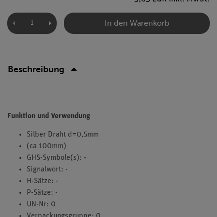
In den Warenkorb
Beschreibung
Funktion und Verwendung
Silber Draht d=0,5mm
(ca 100mm)
GHS-Symbole(s): -
Signalwort: -
H-Sätze: -
P-Sätze: -
UN-Nr: 0
Verpackungsgruppe: 0